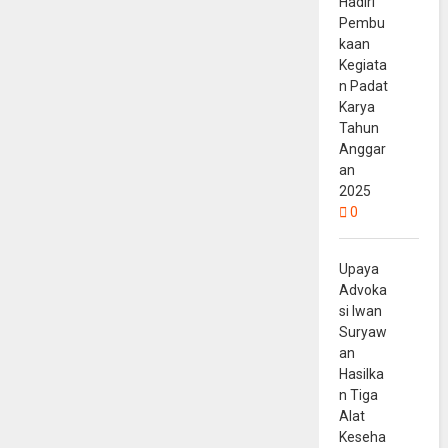
Hadiri
Pembu
kaan
Kegiata
n Padat
Karya
Tahun
Anggar
an
2025
0
Upaya
Advoka
si Iwan
Suryaw
an
Hasilka
n Tiga
Alat
Keseha