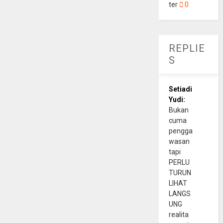
ter
0
REPLIE
S
Setiadi
Yudi:
Bukan
cuma
pengga
wasan
tapi
PERLU
TURUN
LIHAT
LANGS
UNG
realita