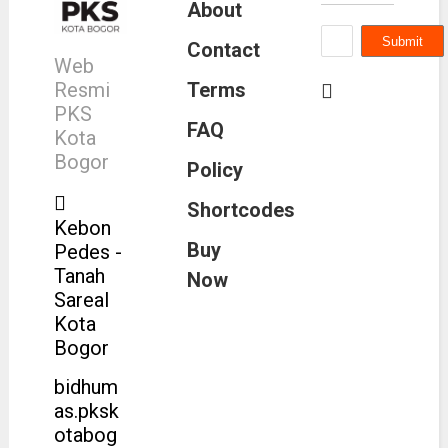
About
Contact
Web
Resmi
Terms
PKS
FAQ
Kota
Bogor
Policy
Shortcodes
Kebon
Buy
Pedes -
Tanah
Now
Sareal
Kota
Bogor
bidhum
as.pksk
otabog