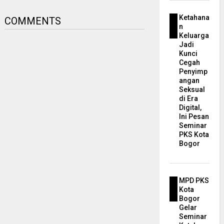
Ketahana
COMMENTS
n
Keluarga
Jadi
Kunci
Cegah
Penyimp
angan
Seksual
di Era
Digital,
Ini Pesan
Seminar
PKS Kota
Bogor
MPD PKS
Kota
Bogor
Gelar
Seminar