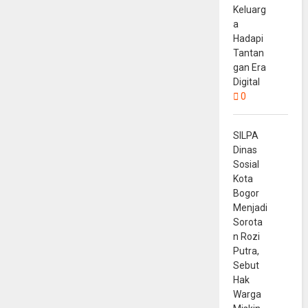
Keluarg
a
Hadapi
Tantan
gan Era
Digital
0
SILPA
Dinas
Sosial
Kota
Bogor
Menjadi
Sorota
n Rozi
Putra,
Sebut
Hak
Warga