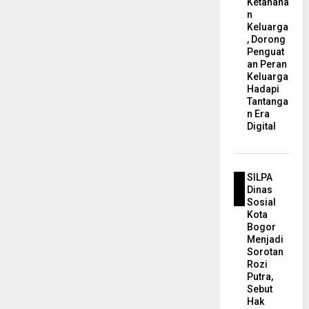
Ketahana
n
Keluarga
, Dorong
Penguat
an Peran
Keluarga
Hadapi
Tantanga
n Era
Digital
SILPA
Dinas
Sosial
Kota
Bogor
Menjadi
Sorotan
Rozi
Putra,
Sebut
Hak