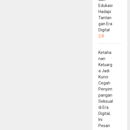
Edukasi
Hadapi
Tantan
gan Era
Digital
0
Ketaha
nan
Keluarg
a Jadi
Kunci
Cegah
Penyim
pangan
Seksual
di Era
Digital,
Ini
Pesan