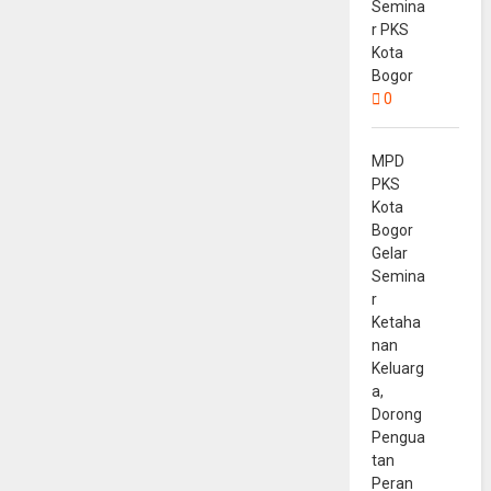
Semina
r PKS
Kota
Bogor
0
MPD
PKS
Kota
Bogor
Gelar
Semina
r
Ketaha
nan
Keluarg
a,
Dorong
Pengua
tan
Peran