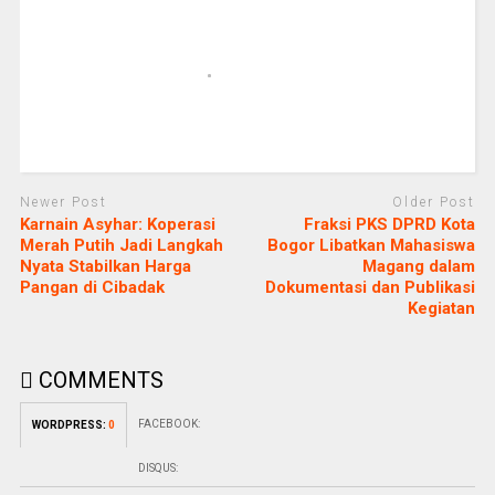
Newer Post
Older Post
Karnain Asyhar: Koperasi
Fraksi PKS DPRD Kota
Merah Putih Jadi Langkah
Bogor Libatkan Mahasiswa
Nyata Stabilkan Harga
Magang dalam
Pangan di Cibadak
Dokumentasi dan Publikasi
Kegiatan
COMMENTS
FACEBOOK:
WORDPRESS:
0
DISQUS: