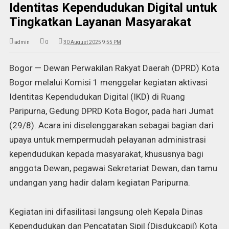
Identitas Kependudukan Digital untuk
Tingkatkan Layanan Masyarakat
admin
0
30 August 2025 9:55 PM
Bogor — Dewan Perwakilan Rakyat Daerah (DPRD) Kota
Bogor melalui Komisi 1 menggelar kegiatan aktivasi
Identitas Kependudukan Digital (IKD) di Ruang
Paripurna, Gedung DPRD Kota Bogor, pada hari Jumat
(29/8). Acara ini diselenggarakan sebagai bagian dari
upaya untuk mempermudah pelayanan administrasi
kependudukan kepada masyarakat, khususnya bagi
anggota Dewan, pegawai Sekretariat Dewan, dan tamu
undangan yang hadir dalam kegiatan Paripurna.
Kegiatan ini difasilitasi langsung oleh Kepala Dinas
Kependudukan dan Pencatatan Sipil (Disdukcapil) Kota