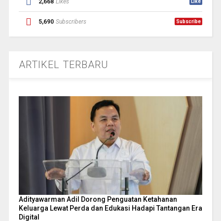
2,668
Likes
Like
5,690
Subscribers
Subscribe
ARTIKEL TERBARU
Adityawarman Adil Dorong Penguatan Ketahanan
Keluarga Lewat Perda dan Edukasi Hadapi Tantangan Era
Digital