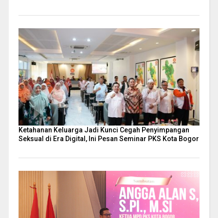
Ketahanan Keluarga Jadi Kunci Cegah Penyimpangan
Seksual di Era Digital, Ini Pesan Seminar PKS Kota Bogor