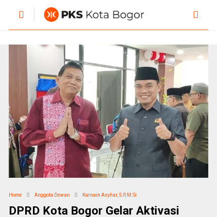
Home
Anggota Dewan
Karnain Asyhar, S.P, M.Si
DPRD Kota Bogor Gelar Aktivasi