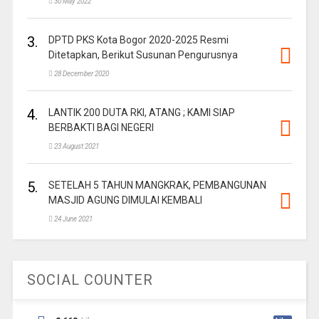
30 May 2022
3.
DPTD PKS Kota Bogor 2020-2025 Resmi
Ditetapkan, Berikut Susunan Pengurusnya
28 December 2020
4.
LANTIK 200 DUTA RKI, ATANG ; KAMI SIAP
BERBAKTI BAGI NEGERI
23 August 2021
5.
SETELAH 5 TAHUN MANGKRAK, PEMBANGUNAN
MASJID AGUNG DIMULAI KEMBALI
24 June 2021
SOCIAL COUNTER