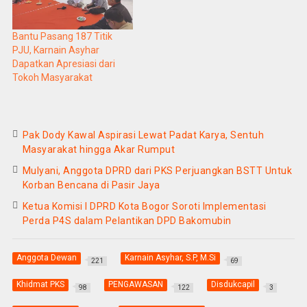
Bantu Pasang 187 Titik
PJU, Karnain Asyhar
Dapatkan Apresiasi dari
Tokoh Masyarakat
Pak Dody Kawal Aspirasi Lewat Padat Karya, Sentuh
Masyarakat hingga Akar Rumput
Mulyani, Anggota DPRD dari PKS Perjuangkan BSTT Untuk
Korban Bencana di Pasir Jaya
Ketua Komisi I DPRD Kota Bogor Soroti Implementasi
Perda P4S dalam Pelantikan DPD Bakomubin
Anggota Dewan
Karnain Asyhar, S.P, M.Si
221
69
Khidmat PKS
PENGAWASAN
Disdukcapil
98
122
3