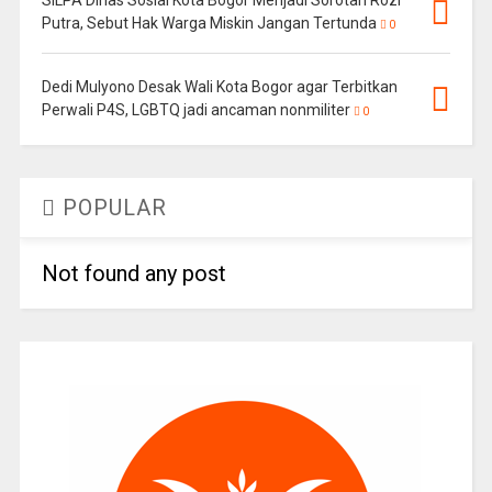
SILPA Dinas Sosial Kota Bogor Menjadi Sorotan Rozi
Putra, Sebut Hak Warga Miskin Jangan Tertunda
0
Dedi Mulyono Desak Wali Kota Bogor agar Terbitkan
Perwali P4S, LGBTQ jadi ancaman nonmiliter
0
POPULAR
Not found any post