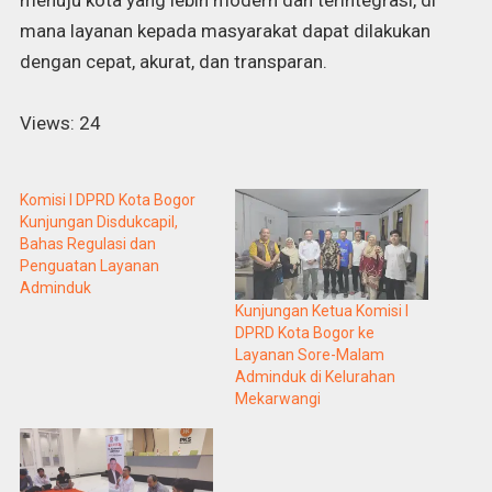
mana layanan kepada masyarakat dapat dilakukan
dengan cepat, akurat, dan transparan.
Views: 24
Komisi I DPRD Kota Bogor
Kunjungan Disdukcapil,
Bahas Regulasi dan
Penguatan Layanan
Adminduk
Kunjungan Ketua Komisi I
DPRD Kota Bogor ke
Layanan Sore-Malam
Adminduk di Kelurahan
Mekarwangi