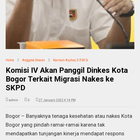
Home
Anggota Dewan
Karnain Asyhar, S.P, M.Si
Komisi IV Akan Panggil Dinkes Kota
Bogor Terkait Migrasi Nakes ke
SKPD
admin
0
27 January 2022 4:14 PM
Bogor – Banyaknya tenaga kesehatan atau nakes Kota
Bogor yang pindah ramai-ramai karena tak
mendapatkan tunjangan kinerja mendapat respons