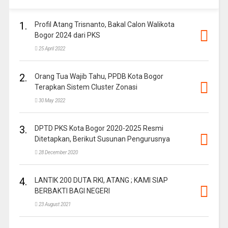
1.
Profil Atang Trisnanto, Bakal Calon Walikota
Bogor 2024 dari PKS
25 April 2022
2.
Orang Tua Wajib Tahu, PPDB Kota Bogor
Terapkan Sistem Cluster Zonasi
30 May 2022
3.
DPTD PKS Kota Bogor 2020-2025 Resmi
Ditetapkan, Berikut Susunan Pengurusnya
28 December 2020
4.
LANTIK 200 DUTA RKI, ATANG ; KAMI SIAP
BERBAKTI BAGI NEGERI
23 August 2021