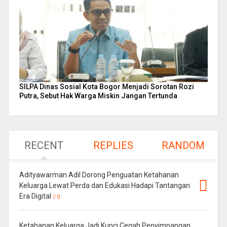
SILPA Dinas Sosial Kota Bogor Menjadi Sorotan Rozi
Putra, Sebut Hak Warga Miskin Jangan Tertunda
RECENT
REPLIES
RANDOM
Adityawarman Adil Dorong Penguatan Ketahanan
Keluarga Lewat Perda dan Edukasi Hadapi Tantangan
Era Digital
0
Ketahanan Keluarga Jadi Kunci Cegah Penyimpangan