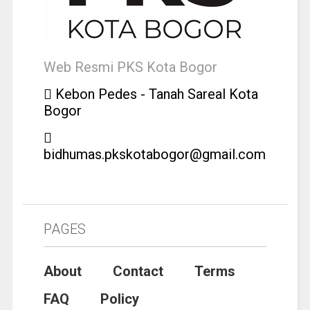
Web Resmi PKS Kota Bogor
Kebon Pedes - Tanah Sareal Kota
Bogor
bidhumas.pkskotabogor@gmail.com
PAGES
About
Contact
Terms
FAQ
Policy