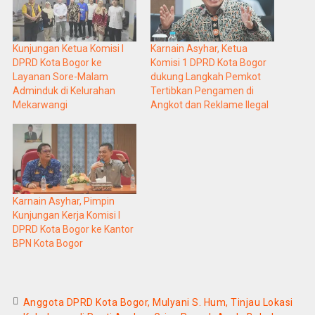
Kunjungan Ketua Komisi I
Karnain Asyhar, Ketua
DPRD Kota Bogor ke
Komisi 1 DPRD Kota Bogor
Layanan Sore-Malam
dukung Langkah Pemkot
Adminduk di Kelurahan
Tertibkan Pengamen di
Mekarwangi
Angkot dan Reklame Ilegal
Karnain Asyhar, Pimpin
Kunjungan Kerja Komisi I
DPRD Kota Bogor ke Kantor
BPN Kota Bogor
Anggota DPRD Kota Bogor, Mulyani S. Hum, Tinjau Lokasi