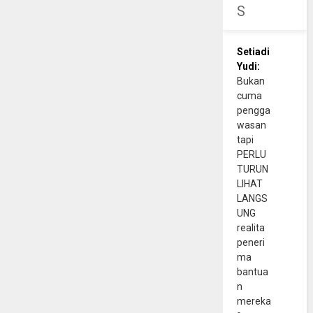
S
Setiadi
Yudi:
Bukan
cuma
pengga
wasan
tapi
PERLU
TURUN
LIHAT
LANGS
UNG
realita
peneri
ma
bantua
n
mereka