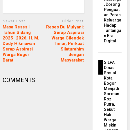
, Dorong
Penguat
an Peran
Keluarga
Newer Post
Older Post
Hadapi
Masa Reses I
Reses Bu Mulyani:
Tantanga
Tahun Sidang
Serap Aspirasi
n Era
2025–2026, H. M.
Warga Cilendek
Digital
Dody Hikmawan
Timur, Perkuat
Serap Aspirasi
Silaturahim
Warga Bogor
dengan
Barat
Masyarakat
SILPA
Dinas
Sosial
Kota
COMMENTS
Bogor
Menjadi
Sorotan
Rozi
Putra,
Sebut
Hak
Warga
Miskin