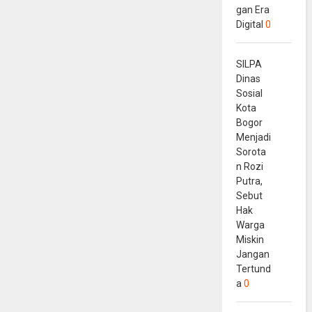
gan Era
Digital
0
SILPA
Dinas
Sosial
Kota
Bogor
Menjadi
Sorota
n Rozi
Putra,
Sebut
Hak
Warga
Miskin
Jangan
Tertund
a
0