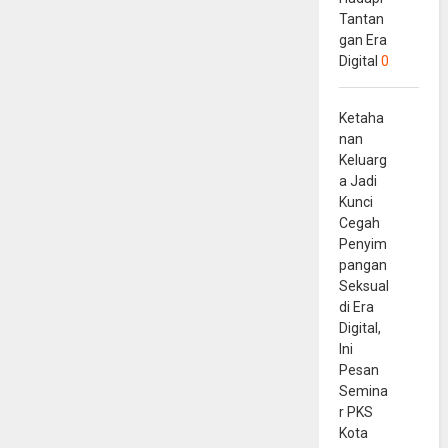
Tantan
gan Era
Digital
0
Ketaha
nan
Keluarg
a Jadi
Kunci
Cegah
Penyim
pangan
Seksual
di Era
Digital,
Ini
Pesan
Semina
r PKS
Kota