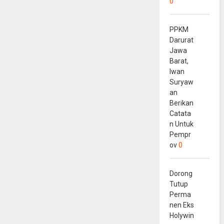
0
PPKM
Darurat
Jawa
Barat,
Iwan
Suryaw
an
Berikan
Catata
n Untuk
Pempr
ov
0
Dorong
Tutup
Perma
nen Eks
Holywin