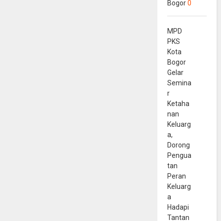
Bogor
0
MPD
PKS
Kota
Bogor
Gelar
Semina
r
Ketaha
nan
Keluarg
a,
Dorong
Pengua
tan
Peran
Keluarg
a
Hadapi
Tantan