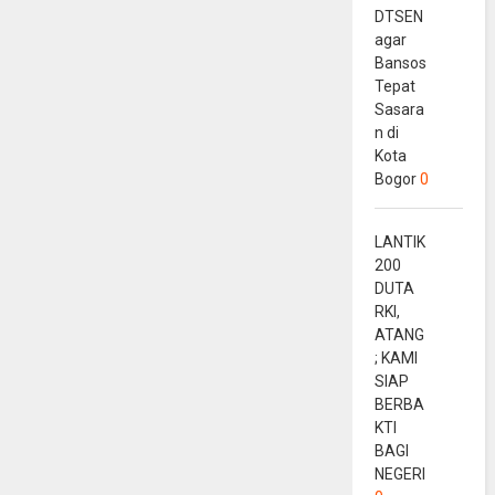
DTSEN
agar
Bansos
Tepat
Sasara
n di
Kota
Bogor
0
LANTIK
200
DUTA
RKI,
ATANG
; KAMI
SIAP
BERBA
KTI
BAGI
NEGERI