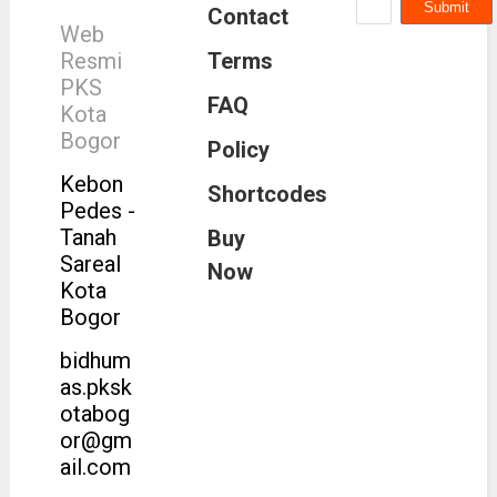
Contact
Web
Resmi
Terms
PKS
FAQ
Kota
Bogor
Policy
Kebon
Shortcodes
Pedes -
Tanah
Buy
Sareal
Now
Kota
Bogor
bidhum
as.pksk
otabog
or@gm
ail.com