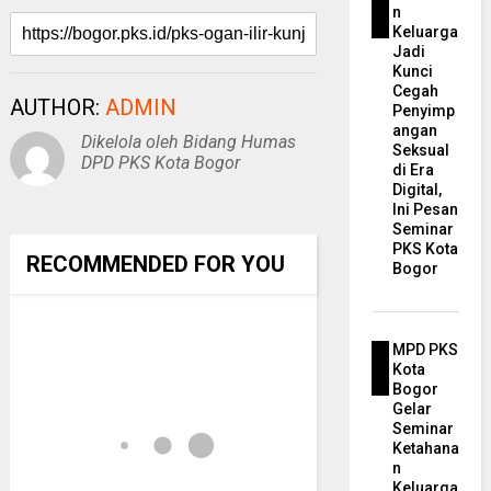
n
Keluarga
Jadi
Kunci
Cegah
AUTHOR:
ADMIN
Penyimp
angan
Dikelola oleh Bidang Humas
Seksual
DPD PKS Kota Bogor
di Era
Digital,
Ini Pesan
Seminar
PKS Kota
RECOMMENDED FOR YOU
Bogor
MPD PKS
Kota
Bogor
Gelar
Seminar
Ketahana
n
Keluarga