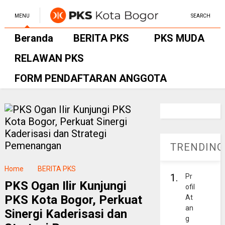
MENU
SEARCH
Beranda
BERITA PKS
PKS MUDA
RELAWAN PKS
FORM PENDAFTARAN ANGGOTA
TRENDING
Home
BERITA PKS
1.
Pr
PKS Ogan Ilir Kunjungi
ofil
PKS Kota Bogor, Perkuat
At
an
Sinergi Kaderisasi dan
g