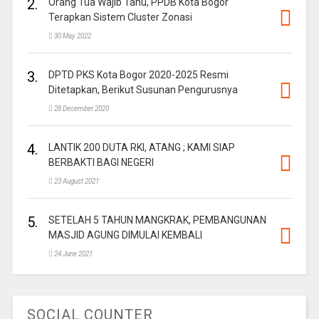
2.
Orang Tua Wajib Tahu, PPDB Kota Bogor
Terapkan Sistem Cluster Zonasi
30 May 2022
3.
DPTD PKS Kota Bogor 2020-2025 Resmi
Ditetapkan, Berikut Susunan Pengurusnya
28 December 2020
4.
LANTIK 200 DUTA RKI, ATANG ; KAMI SIAP
BERBAKTI BAGI NEGERI
23 August 2021
5.
SETELAH 5 TAHUN MANGKRAK, PEMBANGUNAN
MASJID AGUNG DIMULAI KEMBALI
24 June 2021
SOCIAL COUNTER