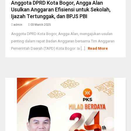
Anggota DPRD Kota Bogor, Angga Alan
Usulkan Anggaran Efisiensi untuk Sekolah,
Ijazah Tertunggak, dan BPJS PBI
admin
03 March 2025
Anggota DPRD Kota Bogor, Angga Alan, mengajukan usulan
penting dalam rapat Badan Anggaran bersama Tim Anggaran
Pemerintah Daerah (TAPD) Kota Bogor. Ia [...]
Read More