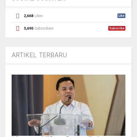
2,668
Likes
Like
5,690
Subscribers
Subscribe
ARTIKEL TERBARU