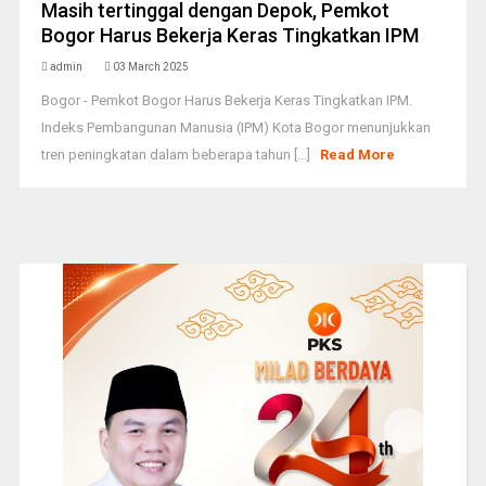
Masih tertinggal dengan Depok, Pemkot
Bogor Harus Bekerja Keras Tingkatkan IPM
admin
03 March 2025
Bogor - Pemkot Bogor Harus Bekerja Keras Tingkatkan IPM.
Indeks Pembangunan Manusia (IPM) Kota Bogor menunjukkan
tren peningkatan dalam beberapa tahun [...]
Read More