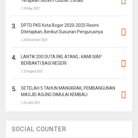
Terapkan Sistem Cluster Zonasi
30 May 2022
3.
DPTD PKS Kota Bogor 2020-2025 Resmi
Ditetapkan, Berikut Susunan Pengurusnya
28 December 2020
4.
LANTIK 200 DUTA RKI, ATANG ; KAMI SIAP
BERBAKTI BAGI NEGERI
23 August 2021
5.
SETELAH 5 TAHUN MANGKRAK, PEMBANGUNAN
MASJID AGUNG DIMULAI KEMBALI
24 June 2021
SOCIAL COUNTER