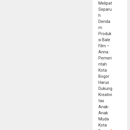
Melipat
Separu
h
Denda
m
Produk
si Bale
Film –
Anna :
Pemeri
ntah
Kota
Bogor
Harus
Dukung
Kreativi
tas
Anak-
Anak
Muda
Kota