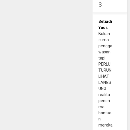
S
Setiadi
Yudi:
Bukan
cuma
pengga
wasan
tapi
PERLU
TURUN
LIHAT
LANGS
UNG
realita
peneri
ma
bantua
n
mereka