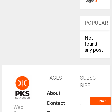
Bogor
0
POPULAR
Not
found
any post
PAGES
SUBSC
RIBE
About
Contact
Web