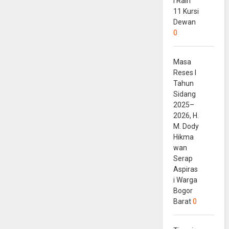
i Raih
11 Kursi
Dewan
0
Masa
Reses I
Tahun
Sidang
2025–
2026, H.
M. Dody
Hikma
wan
Serap
Aspiras
i Warga
Bogor
Barat
0