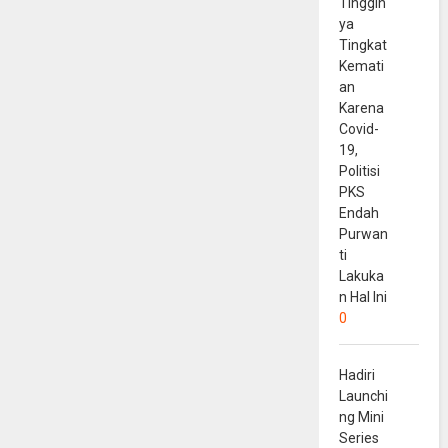
Tinggin
ya
Tingkat
Kemati
an
Karena
Covid-
19,
Politisi
PKS
Endah
Purwan
ti
Lakuka
n Hal Ini
0
Hadiri
Launchi
ng Mini
Series