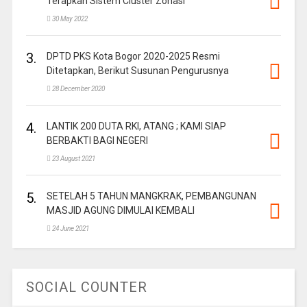
Terapkan Sistem Cluster Zonasi
30 May 2022
3.
DPTD PKS Kota Bogor 2020-2025 Resmi
Ditetapkan, Berikut Susunan Pengurusnya
28 December 2020
4.
LANTIK 200 DUTA RKI, ATANG ; KAMI SIAP
BERBAKTI BAGI NEGERI
23 August 2021
5.
SETELAH 5 TAHUN MANGKRAK, PEMBANGUNAN
MASJID AGUNG DIMULAI KEMBALI
24 June 2021
SOCIAL COUNTER