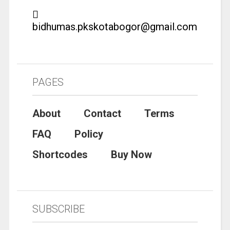
bidhumas.pkskotabogor@gmail.com
PAGES
About
Contact
Terms
FAQ
Policy
Shortcodes
Buy Now
SUBSCRIBE