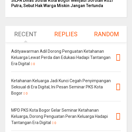
SILPA Dinas Sosial Kota Bogor Menjadi Sorotan Rozi
Putra, Sebut Hak Warga Miskin Jangan Tertunda
RECENT
REPLIES
RANDOM
Adityawarman Adil Dorong Penguatan Ketahanan
Keluarga Lewat Perda dan Edukasi Hadapi Tantangan
Era Digital
0
Ketahanan Keluarga Jadi Kunci Cegah Penyimpangan
Seksual di Era Digital, Ini Pesan Seminar PKS Kota
Bogor
0
MPD PKS Kota Bogor Gelar Seminar Ketahanan
Keluarga, Dorong Penguatan Peran Keluarga Hadapi
Tantangan Era Digital
0