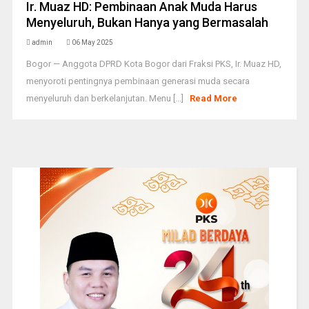
Ir. Muaz HD: Pembinaan Anak Muda Harus
Menyeluruh, Bukan Hanya yang Bermasalah
admin
06 May 2025
Bogor — Anggota DPRD Kota Bogor dari Fraksi PKS, Ir. Muaz HD,
menyoroti pentingnya pembinaan generasi muda secara
menyeluruh dan berkelanjutan. Menu [...]
Read More