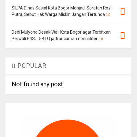
SILPA Dinas Sosial Kota Bogor Menjadi Sorotan Rozi
Putra, Sebut Hak Warga Miskin Jangan Tertunda
0
Dedi Mulyono Desak Wali Kota Bogor agar Terbitkan
Perwali P4S, LGBTQ jadi ancaman nonmiliter
0
POPULAR
Not found any post