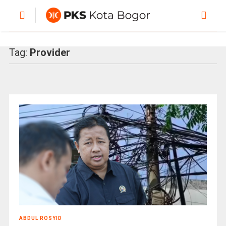
Tag:
Provider
ABDUL ROSYID