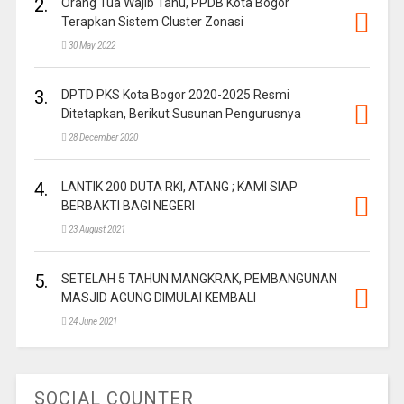
2.
Orang Tua Wajib Tahu, PPDB Kota Bogor
Terapkan Sistem Cluster Zonasi
30 May 2022
3.
DPTD PKS Kota Bogor 2020-2025 Resmi
Ditetapkan, Berikut Susunan Pengurusnya
28 December 2020
4.
LANTIK 200 DUTA RKI, ATANG ; KAMI SIAP
BERBAKTI BAGI NEGERI
23 August 2021
5.
SETELAH 5 TAHUN MANGKRAK, PEMBANGUNAN
MASJID AGUNG DIMULAI KEMBALI
24 June 2021
SOCIAL COUNTER