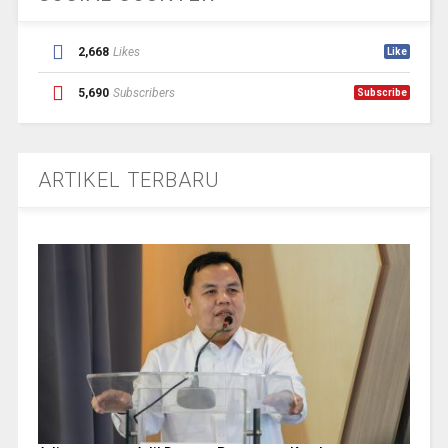
2,668
Likes
Like
5,690
Subscribers
Subscribe
ARTIKEL TERBARU