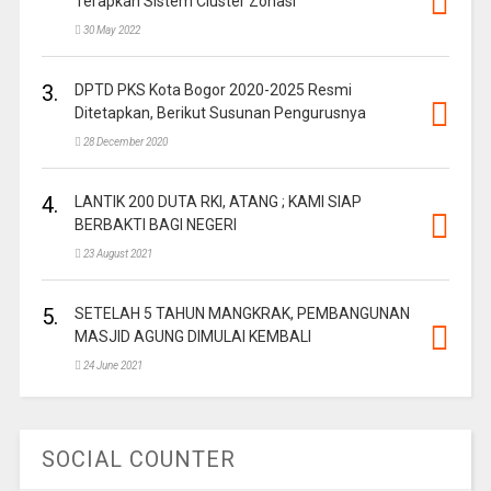
Terapkan Sistem Cluster Zonasi
30 May 2022
3.
DPTD PKS Kota Bogor 2020-2025 Resmi
Ditetapkan, Berikut Susunan Pengurusnya
28 December 2020
4.
LANTIK 200 DUTA RKI, ATANG ; KAMI SIAP
BERBAKTI BAGI NEGERI
23 August 2021
5.
SETELAH 5 TAHUN MANGKRAK, PEMBANGUNAN
MASJID AGUNG DIMULAI KEMBALI
24 June 2021
SOCIAL COUNTER