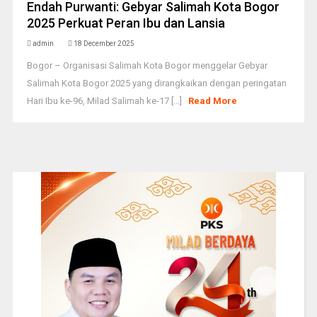
Endah Purwanti: Gebyar Salimah Kota Bogor
2025 Perkuat Peran Ibu dan Lansia
admin
18 December 2025
Bogor – Organisasi Salimah Kota Bogor menggelar Gebyar
Salimah Kota Bogor 2025 yang dirangkaikan dengan peringatan
Hari Ibu ke-96, Milad Salimah ke-17 [...]
Read More