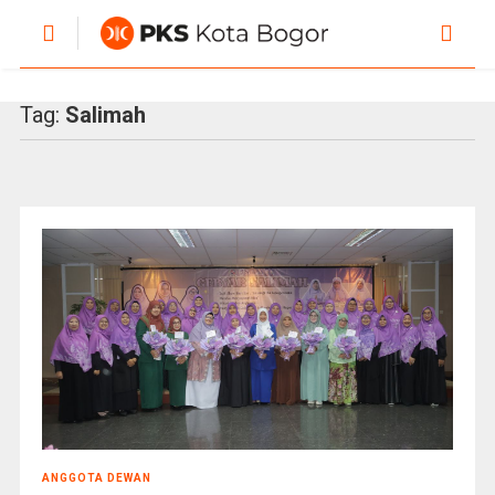
Tag:
Salimah
ANGGOTA DEWAN