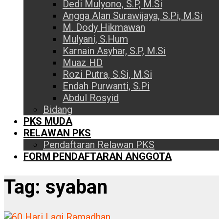
Dedi Mulyono, S.P, M.Si
Angga Alan Surawijaya, S.Pi, M.Si
M. Dody Hikmawan
Mulyani, S.Hum
Karnain Asyhar, S.P, M.Si
Muaz HD
Rozi Putra, S.Si, M.Si
Endah Purwanti, S.Pi
Abdul Rosyid
Bidang
PKS MUDA
RELAWAN PKS
Pendaftaran Relawan PKS
FORM PENDAFTARAN ANGGOTA
Tag:
syaban