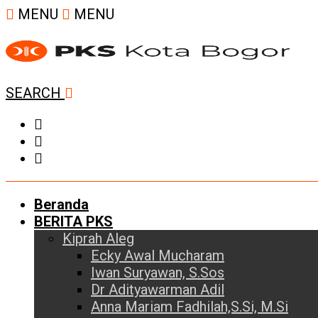
MENU
MENU
SEARCH
Beranda
BERITA PKS
Kiprah Aleg
Ecky Awal Mucharam
Iwan Suryawan, S.Sos
Dr Adityawarman Adil
Anna Mariam Fadhilah,S.Si, M.Si