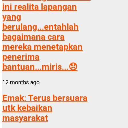
ini realita lapangan
yang
berulang...entahlah
bagaimana cara
mereka menetapkan
penerima
bantuan...miris...😞
12 months ago
Emak:
Terus bersuara
utk kebaikan
masyarakat