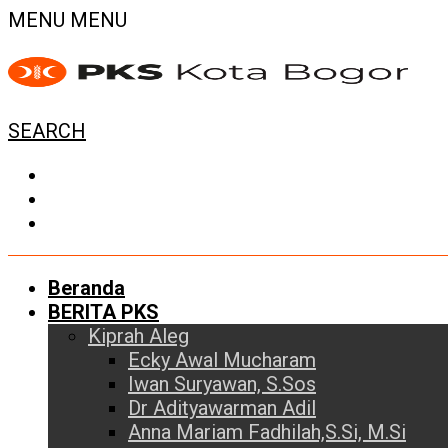
MENU
MENU
SEARCH
Beranda
BERITA PKS
Kiprah Aleg
Ecky Awal Mucharam
Iwan Suryawan, S.Sos
Dr Adityawarman Adil
Anna Mariam Fadhilah,S.Si, M.Si