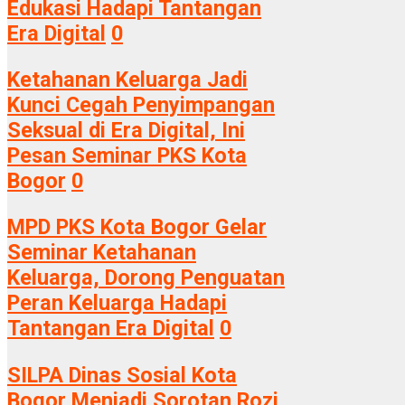
Edukasi Hadapi Tantangan
Era Digital
0
Ketahanan Keluarga Jadi
Kunci Cegah Penyimpangan
Seksual di Era Digital, Ini
Pesan Seminar PKS Kota
Bogor
0
MPD PKS Kota Bogor Gelar
Seminar Ketahanan
Keluarga, Dorong Penguatan
Peran Keluarga Hadapi
Tantangan Era Digital
0
SILPA Dinas Sosial Kota
Bogor Menjadi Sorotan Rozi