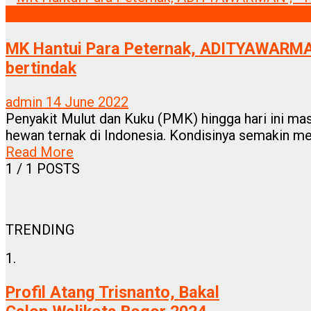
Dr Adityawarman Adil
MK Hantui Para Peternak, ADITYAWARMAN
bertindak
admin
14 June 2022
Penyakit Mulut dan Kuku (PMK) hingga hari ini ma
hewan ternak di Indonesia. Kondisinya semakin men
Read More
1
/ 1 POSTS
TRENDING
1.
Profil Atang Trisnanto, Bakal