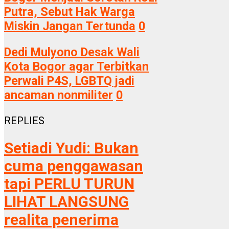
Putra, Sebut Hak Warga
Miskin Jangan Tertunda
0
Dedi Mulyono Desak Wali
Kota Bogor agar Terbitkan
Perwali P4S, LGBTQ jadi
ancaman nonmiliter
0
REPLIES
Setiadi Yudi:
Bukan
cuma penggawasan
tapi PERLU TURUN
LIHAT LANGSUNG
realita penerima