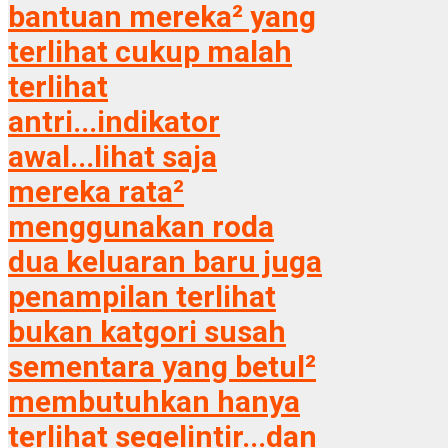
bantuan mereka² yang
terlihat cukup malah
terlihat
antri...indikator
awal...lihat saja
mereka rata²
menggunakan roda
dua keluaran baru juga
penampilan terlihat
bukan katgori susah
sementara yang betul²
membutuhkan hanya
terlihat segelintir...dan