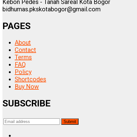
Kebon Pedes - Tanah Sareal Kota Bogor
bidhumas.pkskotabogor@gmail.com
PAGES
About
Contact
Terms
FAQ
Policy
Shortcodes
Buy Now
SUBSCRIBE