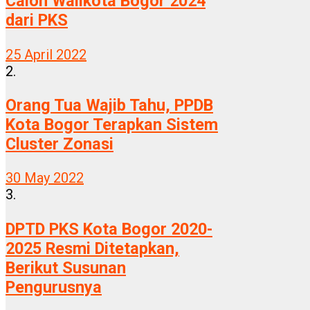
Calon Walikota Bogor 2024
dari PKS
25 April 2022
2.
Orang Tua Wajib Tahu, PPDB
Kota Bogor Terapkan Sistem
Cluster Zonasi
30 May 2022
3.
DPTD PKS Kota Bogor 2020-
2025 Resmi Ditetapkan,
Berikut Susunan
Pengurusnya