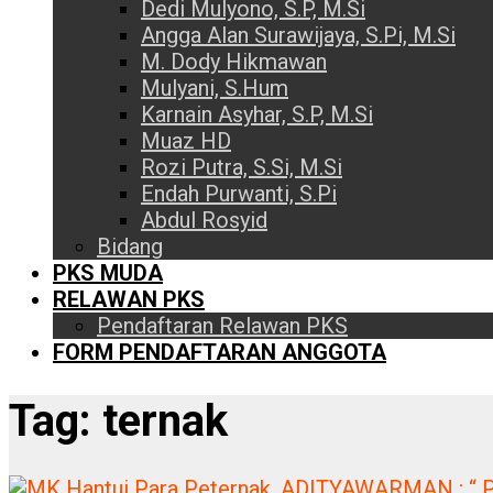
Dedi Mulyono, S.P, M.Si
Angga Alan Surawijaya, S.Pi, M.Si
M. Dody Hikmawan
Mulyani, S.Hum
Karnain Asyhar, S.P, M.Si
Muaz HD
Rozi Putra, S.Si, M.Si
Endah Purwanti, S.Pi
Abdul Rosyid
Bidang
PKS MUDA
RELAWAN PKS
Pendaftaran Relawan PKS
FORM PENDAFTARAN ANGGOTA
Tag:
ternak