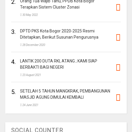
2.
Orang Tua Wajib Tahu, PPDB Kota Bogor
Terapkan Sistem Cluster Zonasi
30 May 2022
3.
DPTD PKS Kota Bogor 2020-2025 Resmi
Ditetapkan, Berikut Susunan Pengurusnya
28 December 2020
4.
LANTIK 200 DUTA RKI, ATANG ; KAMI SIAP
BERBAKTI BAGI NEGERI
23 August 2021
5.
SETELAH 5 TAHUN MANGKRAK, PEMBANGUNAN
MASJID AGUNG DIMULAI KEMBALI
24 June 2021
SOCIAL COUNTER