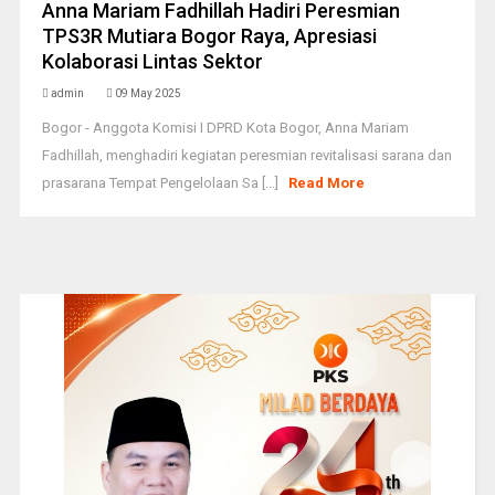
Anna Mariam Fadhillah Hadiri Peresmian
TPS3R Mutiara Bogor Raya, Apresiasi
Kolaborasi Lintas Sektor
admin
09 May 2025
Bogor - Anggota Komisi I DPRD Kota Bogor, Anna Mariam
Fadhillah, menghadiri kegiatan peresmian revitalisasi sarana dan
prasarana Tempat Pengelolaan Sa [...]
Read More