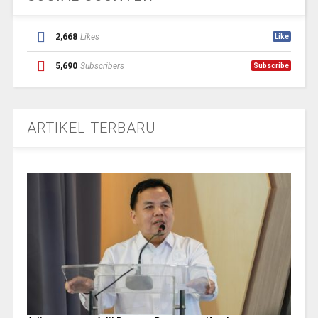
2,668
Likes
Like
5,690
Subscribers
Subscribe
ARTIKEL TERBARU