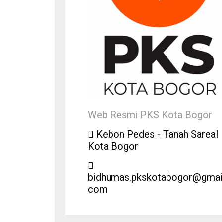
Web Resmi PKS Kota Bogor
Kebon Pedes - Tanah Sareal
Kota Bogor
bidhumas.pkskotabogor@gmail
com