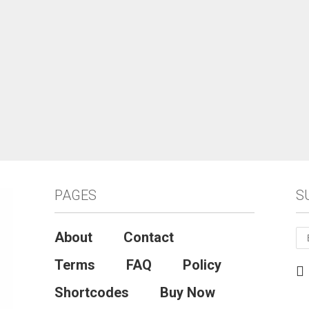
PAGES
S
About
Contact
Terms
FAQ
Policy
Shortcodes
Buy Now