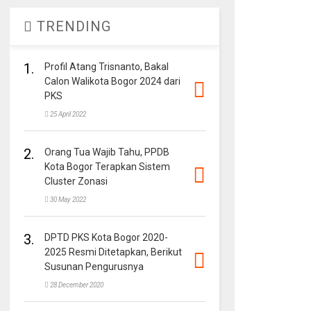
TRENDING
1.
Profil Atang Trisnanto, Bakal
Calon Walikota Bogor 2024 dari
PKS
25 April 2022
2.
Orang Tua Wajib Tahu, PPDB
Kota Bogor Terapkan Sistem
Cluster Zonasi
30 May 2022
3.
DPTD PKS Kota Bogor 2020-
2025 Resmi Ditetapkan, Berikut
Susunan Pengurusnya
28 December 2020