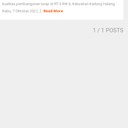
kualitas pembangunan turap di RT 3 RW 6, Kelurahan Kedung Halang.
Rabu, 7 Oktober 202 [...]
Read More
1
/ 1 POSTS