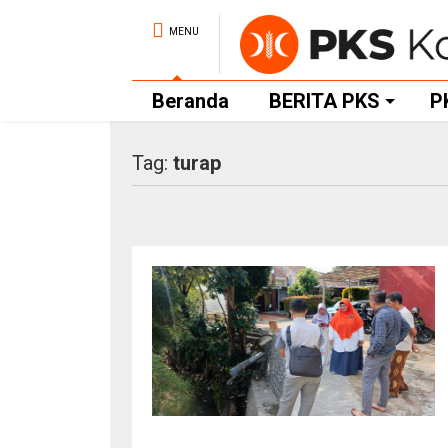
MENU
Beranda
BERITA PKS
P
Tag:
turap