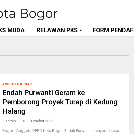
KS MUDA
RELAWAN PKS
FORM PENDA
ANGGOTA DEWAN
Endah Purwanti Geram ke
Pemborong Proyek Turap di Kedung
Halang
admin
11 October 2025
Bogor - Anggota DPRD Kota Bogor, Endah Purwanti, menyoroti keras