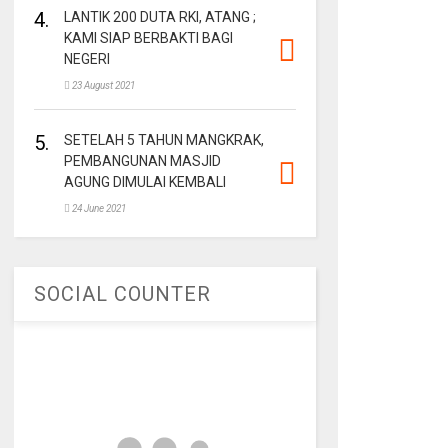
4.
LANTIK 200 DUTA RKI, ATANG ;
KAMI SIAP BERBAKTI BAGI
NEGERI
23 August 2021
5.
SETELAH 5 TAHUN MANGKRAK,
PEMBANGUNAN MASJID
AGUNG DIMULAI KEMBALI
24 June 2021
SOCIAL COUNTER