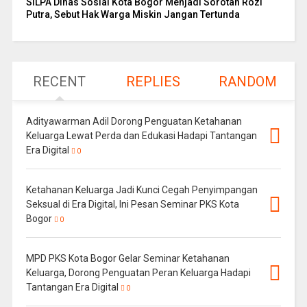
SILPA Dinas Sosial Kota Bogor Menjadi Sorotan Rozi
Putra, Sebut Hak Warga Miskin Jangan Tertunda
RECENT
REPLIES
RANDOM
Adityawarman Adil Dorong Penguatan Ketahanan
Keluarga Lewat Perda dan Edukasi Hadapi Tantangan
Era Digital
0
Ketahanan Keluarga Jadi Kunci Cegah Penyimpangan
Seksual di Era Digital, Ini Pesan Seminar PKS Kota
Bogor
0
MPD PKS Kota Bogor Gelar Seminar Ketahanan
Keluarga, Dorong Penguatan Peran Keluarga Hadapi
Tantangan Era Digital
0