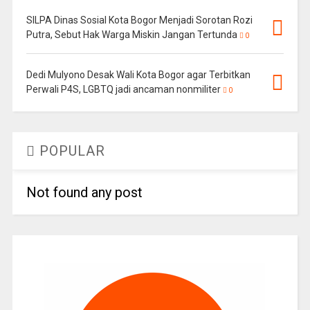
SILPA Dinas Sosial Kota Bogor Menjadi Sorotan Rozi
Putra, Sebut Hak Warga Miskin Jangan Tertunda
0
Dedi Mulyono Desak Wali Kota Bogor agar Terbitkan
Perwali P4S, LGBTQ jadi ancaman nonmiliter
0
POPULAR
Not found any post