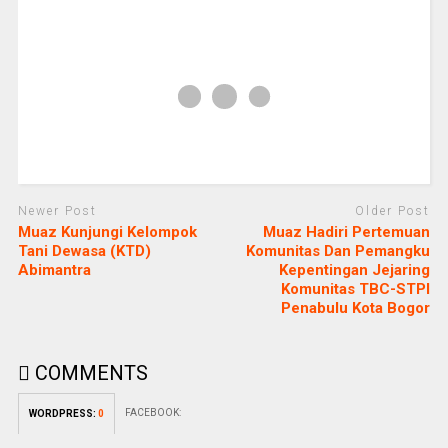
Newer Post
Older Post
Muaz Kunjungi Kelompok
Muaz Hadiri Pertemuan
Tani Dewasa (KTD)
Komunitas Dan Pemangku
Abimantra
Kepentingan Jejaring
Komunitas TBC-STPI
Penabulu Kota Bogor
COMMENTS
FACEBOOK:
WORDPRESS:
0