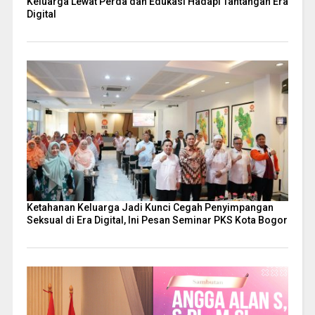
Keluarga Lewat Perda dan Edukasi Hadapi Tantangan Era
Digital
Ketahanan Keluarga Jadi Kunci Cegah Penyimpangan
Seksual di Era Digital, Ini Pesan Seminar PKS Kota Bogor