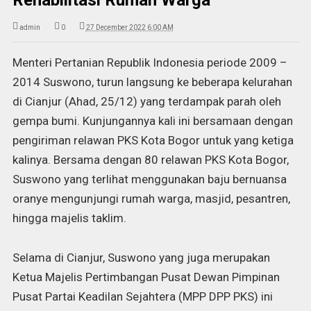
Rehabilitasi Rumah Warga
admin
0
27 December 2022 6:00 AM
Menteri Pertanian Republik Indonesia periode 2009 –
2014 Suswono, turun langsung ke beberapa kelurahan
di Cianjur (Ahad, 25/12) yang terdampak parah oleh
gempa bumi. Kunjungannya kali ini bersamaan dengan
pengiriman relawan PKS Kota Bogor untuk yang ketiga
kalinya. Bersama dengan 80 relawan PKS Kota Bogor,
Suswono yang terlihat menggunakan baju bernuansa
oranye mengunjungi rumah warga, masjid, pesantren,
hingga majelis taklim.
Selama di Cianjur, Suswono yang juga merupakan
Ketua Majelis Pertimbangan Pusat Dewan Pimpinan
Pusat Partai Keadilan Sejahtera (MPP DPP PKS) ini