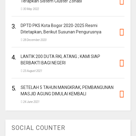
Terapkan Sistem Cluster Zonasi
30 May 2022
3.
DPTD PKS Kota Bogor 2020-2025 Resmi
Ditetapkan, Berikut Susunan Pengurusnya
28 December 2020
4.
LANTIK 200 DUTA RKI, ATANG ; KAMI SIAP
BERBAKTI BAGI NEGERI
23 August 2021
5.
SETELAH 5 TAHUN MANGKRAK, PEMBANGUNAN
MASJID AGUNG DIMULAI KEMBALI
24 June 2021
SOCIAL COUNTER