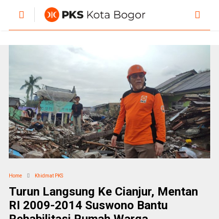
Home
Khidmat PKS
Turun Langsung Ke Cianjur, Mentan
RI 2009-2014 Suswono Bantu