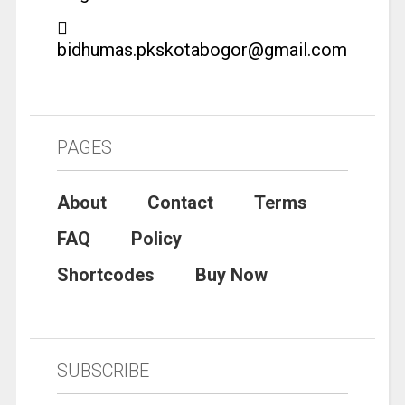
bidhumas.pkskotabogor@gmail.com
PAGES
About
Contact
Terms
FAQ
Policy
Shortcodes
Buy Now
SUBSCRIBE