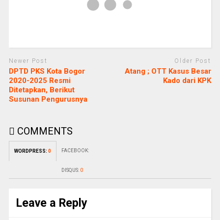
Newer Post
Older Post
DPTD PKS Kota Bogor
Atang ; OTT Kasus Besar
2020-2025 Resmi
Kado dari KPK
Ditetapkan, Berikut
Susunan Pengurusnya
COMMENTS
FACEBOOK:
WORDPRESS:
0
DISQUS:
0
Leave a Reply