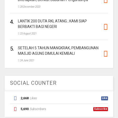
28 December 2020
4.
LANTIK 200 DUTA RKI, ATANG ; KAMI SIAP
BERBAKTI BAGI NEGERI
23 August 2021
5.
SETELAH 5 TAHUN MANGKRAK, PEMBANGUNAN
MASJID AGUNG DIMULAI KEMBALI
24 June 2021
SOCIAL COUNTER
2,668
Likes
Like
5,690
Subscribers
Subscribe