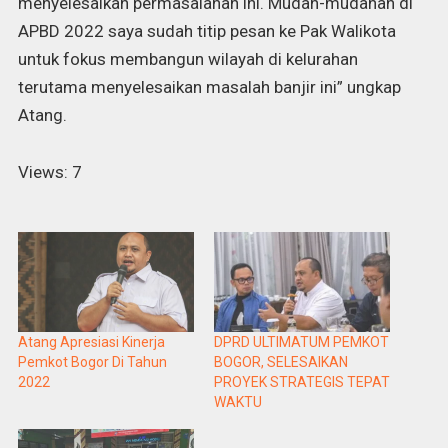
menyelesaikan permasalahan ini. Mudah-mudahan di
APBD 2022 saya sudah titip pesan ke Pak Walikota
untuk fokus membangun wilayah di kelurahan
terutama menyelesaikan masalah banjir ini” ungkap
Atang.
Views: 7
Atang Apresiasi Kinerja
DPRD ULTIMATUM PEMKOT
Pemkot Bogor Di Tahun
BOGOR, SELESAIKAN
2022
PROYEK STRATEGIS TEPAT
WAKTU