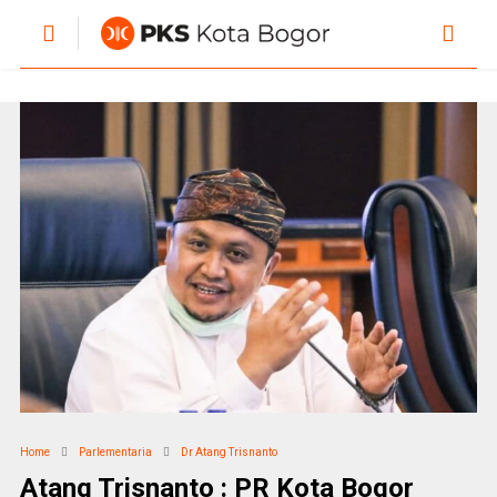
Home
Parlementaria
Dr Atang Trisnanto
Atang Trisnanto : PR Kota Bogor