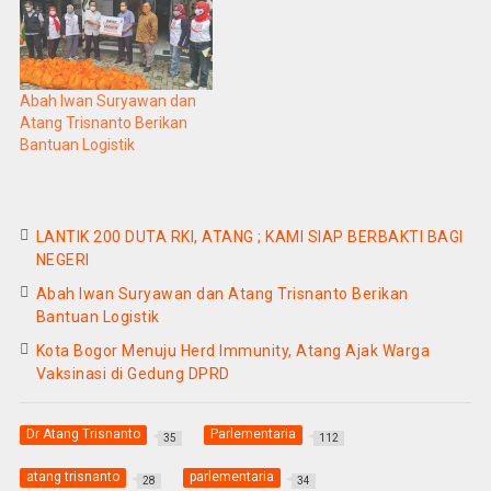
Abah Iwan Suryawan dan
Atang Trisnanto Berikan
Bantuan Logistik
LANTIK 200 DUTA RKI, ATANG ; KAMI SIAP BERBAKTI BAGI
NEGERI
Abah Iwan Suryawan dan Atang Trisnanto Berikan
Bantuan Logistik
Kota Bogor Menuju Herd Immunity, Atang Ajak Warga
Vaksinasi di Gedung DPRD
Dr Atang Trisnanto
Parlementaria
35
112
atang trisnanto
parlementaria
28
34