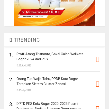
TRENDING
1.
Profil Atang Trisnanto, Bakal Calon Walikota
Bogor 2024 dari PKS
25 April 2022
2.
Orang Tua Wajib Tahu, PPDB Kota Bogor
Terapkan Sistem Cluster Zonasi
30 May 2022
3.
DPTD PKS Kota Bogor 2020-2025 Resmi
Ditetapkan, Berikut Susunan Pengurusnya