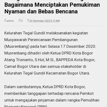
Bagaimana Menciptakan Pemukiman
Nyaman dan Bebas Bencana
admin
0
24 December 2020 6:13 AM
Kelurahan Tegal Gundil melaksanakan kegiatan
Musyawarah Perencanaan Pembangunan
(Musrenbang) pada hari Selasa 17 Desember 2020.
Musrenbang dihadiri oleh Ketua DPRD Kota Bogor
Atang Trisnanto, S.Hut, M.Si., BAPPEDA Kota Bogor,
Camat Bogor Utara dan semua stakeholder di
Kelurahan Tegal Gundil Kecamatan Bogor Utara.
Dalam sambutannya, Ketua DPRD Kota Bogor,
memberikan tanggapan terhadap rencana Pemkot
untuk mengajukan pinjaman dalam rangka Pemulihan
Ekonomi Nasional (PEN).