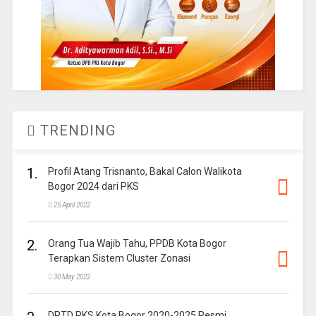
TRENDING
1.
Profil Atang Trisnanto, Bakal Calon Walikota
Bogor 2024 dari PKS
25 April 2022
2.
Orang Tua Wajib Tahu, PPDB Kota Bogor
Terapkan Sistem Cluster Zonasi
30 May 2022
DPTD PKS Kota Bogor 2020-2025 Resmi