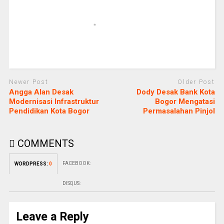
Newer Post
Older Post
Angga Alan Desak
Dody Desak Bank Kota
Modernisasi Infrastruktur
Bogor Mengatasi
Pendidikan Kota Bogor
Permasalahan Pinjol
COMMENTS
FACEBOOK:
WORDPRESS:
0
DISQUS:
Leave a Reply