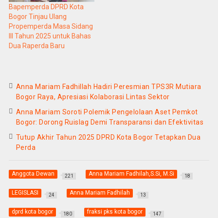
Bapemperda DPRD Kota
Bogor Tinjau Ulang
Propemperda Masa Sidang
III Tahun 2025 untuk Bahas
Dua Raperda Baru
Anna Mariam Fadhillah Hadiri Peresmian TPS3R Mutiara
Bogor Raya, Apresiasi Kolaborasi Lintas Sektor
Anna Mariam Soroti Polemik Pengelolaan Aset Pemkot
Bogor: Dorong Ruislag Demi Transparansi dan Efektivitas
Tutup Akhir Tahun 2025 DPRD Kota Bogor Tetapkan Dua
Perda
Anggota Dewan
Anna Mariam Fadhilah,S.Si, M.Si
221
18
LEGISLASI
Anna Mariam Fadhilah
24
13
dprd kota bogor
fraksi pks kota bogor
180
147