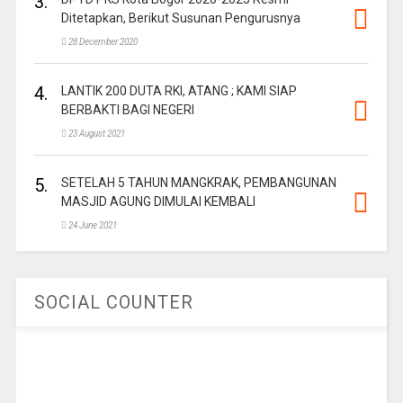
3.
Ditetapkan, Berikut Susunan Pengurusnya
28 December 2020
4.
LANTIK 200 DUTA RKI, ATANG ; KAMI SIAP
BERBAKTI BAGI NEGERI
23 August 2021
5.
SETELAH 5 TAHUN MANGKRAK, PEMBANGUNAN
MASJID AGUNG DIMULAI KEMBALI
24 June 2021
SOCIAL COUNTER