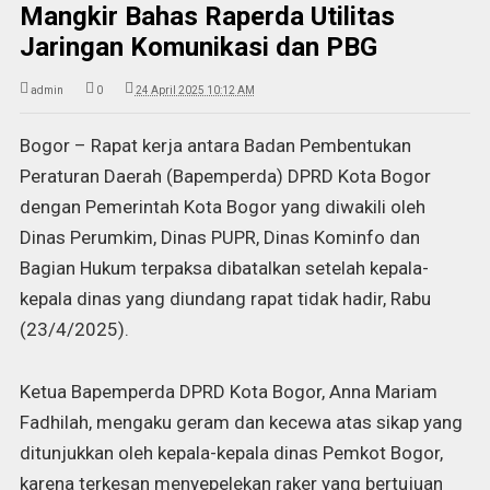
Mangkir Bahas Raperda Utilitas
Jaringan Komunikasi dan PBG
admin
0
24 April 2025 10:12 AM
Bogor – Rapat kerja antara Badan Pembentukan
Peraturan Daerah (Bapemperda) DPRD Kota Bogor
dengan Pemerintah Kota Bogor yang diwakili oleh
Dinas Perumkim, Dinas PUPR, Dinas Kominfo dan
Bagian Hukum terpaksa dibatalkan setelah kepala-
kepala dinas yang diundang rapat tidak hadir, Rabu
(23/4/2025).
Ketua Bapemperda DPRD Kota Bogor, Anna Mariam
Fadhilah, mengaku geram dan kecewa atas sikap yang
ditunjukkan oleh kepala-kepala dinas Pemkot Bogor,
karena terkesan menyepelekan raker yang bertujuan