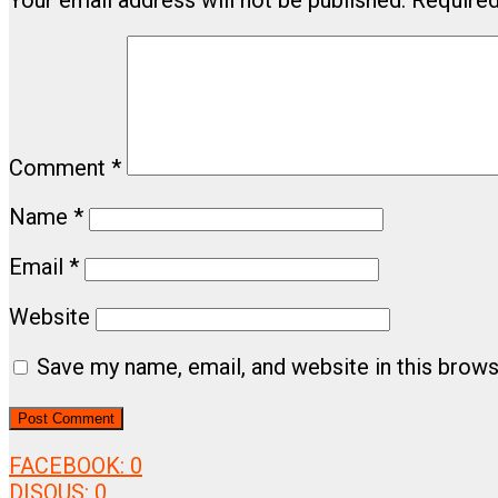
Comment
*
Name
*
Email
*
Website
Save my name, email, and website in this brows
FACEBOOK:
0
DISQUS:
0