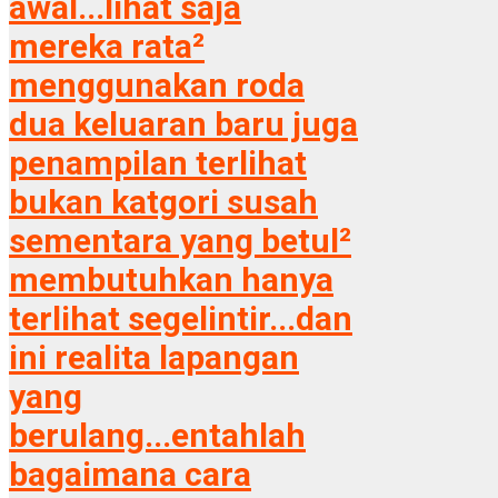
awal...lihat saja
mereka rata²
menggunakan roda
dua keluaran baru juga
penampilan terlihat
bukan katgori susah
sementara yang betul²
membutuhkan hanya
terlihat segelintir...dan
ini realita lapangan
yang
berulang...entahlah
bagaimana cara