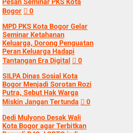
Pesan Seminar PKS Kota
Bogor
0
MPD PKS Kota Bogor Gelar
Seminar Ketahanan
Keluarga, Dorong Penguatan
Peran Keluarga Hadapi
Tantangan Era Digital
0
SILPA Dinas Sosial Kota
Bogor Menjadi Sorotan Rozi
Putra, Sebut Hak Warga
Miskin Jangan Tertunda
0
Dedi Mulyono Desak Wali
Kota Bogor agar Terbitkan