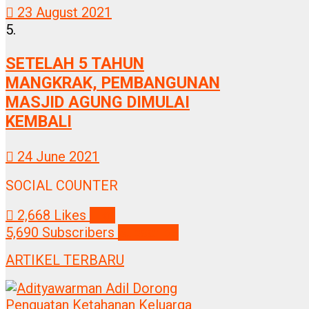
23 August 2021
5.
SETELAH 5 TAHUN
MANGKRAK, PEMBANGUNAN
MASJID AGUNG DIMULAI
KEMBALI
24 June 2021
SOCIAL COUNTER
2,668
Likes
Like
5,690
Subscribers
Subscribe
ARTIKEL TERBARU