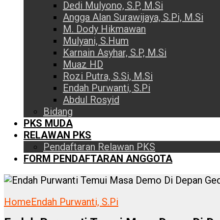
Dedi Mulyono, S.P, M.Si
Angga Alan Surawijaya, S.Pi, M.Si
M. Dody Hikmawan
Mulyani, S.Hum
Karnain Asyhar, S.P, M.Si
Muaz HD
Rozi Putra, S.Si, M.Si
Endah Purwanti, S.Pi
Abdul Rosyid
Bidang
PKS MUDA
RELAWAN PKS
Pendaftaran Relawan PKS
FORM PENDAFTARAN ANGGOTA
Home
Endah Purwanti, S.Pi