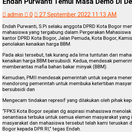
Endah Purwanti Temui Masa Demo Di D
admin
0
27 September 2022 11:13 AM
Endah Purwanti, S.Pi selaku anggota DPRD Kota Bogor me
mahasiswa yang tergabung dalam Pergerakan Mahasiswa 
kantor DPRD Kota Bogor, Jalan Pemuda, Kota Bogor, Kamis
penolakan kenaikan harga BBM.
Pada aksi tersebut, tak kurang ada lima tuntutan dari mah
kenaikan harga BBM bersubsidi. Kedua, mendesak pemerin
memberantas mafia bahan bakar minyak (BBM).
Kemudian, PMII mendesak pemerintah untuk segera menerap
mendorong pemerintah untuk membuka ketertiban masyar
bersubsidi dan
Mengecam tindakan represif yang dilakukan oleh pihak kep
“FPKS Kota Bogor sejalan dg aspirasi mahasiswa menola
senantiasa terbuka untuk semua elemen masyarakat yang i
masyarakat dan mahasiswa tersebut telah kami teruskan d
Bogor kepada DPR RI,” tegas Endah.