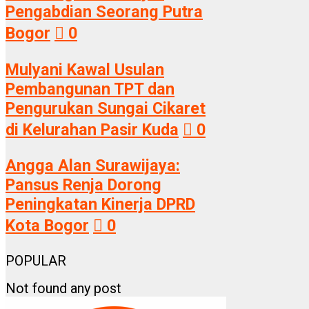
Pengabdian Seorang Putra
Bogor
0
Mulyani Kawal Usulan
Pembangunan TPT dan
Pengurukan Sungai Cikaret
di Kelurahan Pasir Kuda
0
Angga Alan Surawijaya:
Pansus Renja Dorong
Peningkatan Kinerja DPRD
Kota Bogor
0
POPULAR
Not found any post