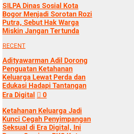
SILPA Dinas Sosial Kota
Bogor Menjadi Sorotan Rozi
Putra, Sebut Hak Warga
Miskin Jangan Tertunda
RECENT
Adityawarman Adil Dorong
Penguatan Ketahanan
Keluarga Lewat Perda dan
Edukasi Hadapi Tantangan
Era Digital
0
Ketahanan Keluarga Jadi
Kunci Cegah Penyimpangan
Seksual di Era Digital, Ini