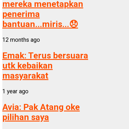
mereka menetapkan
penerima
bantuan...miris...😞
12 months ago
Emak:
Terus bersuara
utk kebaikan
masyarakat
1 year ago
Avia:
Pak Atang oke
pilihan saya