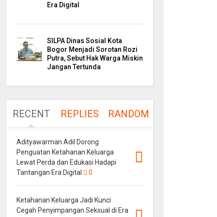
Era Digital
SILPA Dinas Sosial Kota
Bogor Menjadi Sorotan Rozi
Putra, Sebut Hak Warga Miskin
Jangan Tertunda
RECENT
REPLIES
RANDOM
Adityawarman Adil Dorong
Penguatan Ketahanan Keluarga
Lewat Perda dan Edukasi Hadapi
Tantangan Era Digital
0
Ketahanan Keluarga Jadi Kunci
Cegah Penyimpangan Seksual di Era