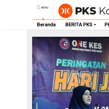
MENU
Beranda
BERITA PKS
P