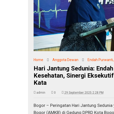
Home
Anggota Dewan
Endah Purwanti, 
Hari Jantung Sedunia: Endah
Kesehatan, Sinergi Eksekuti
Kata
admin
0
29 September 2025 2:28 PM
Bogor – Peringatan Hari Jantung Sedunia
Bogor (AMKB) di Gedung DPRD Kota Bogo