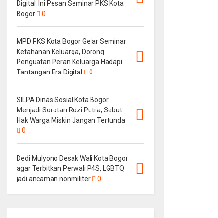
Digital, Ini Pesan Seminar PKS Kota
Bogor
0
MPD PKS Kota Bogor Gelar Seminar
Ketahanan Keluarga, Dorong
Penguatan Peran Keluarga Hadapi
Tantangan Era Digital
0
SILPA Dinas Sosial Kota Bogor
Menjadi Sorotan Rozi Putra, Sebut
Hak Warga Miskin Jangan Tertunda
0
Dedi Mulyono Desak Wali Kota Bogor
agar Terbitkan Perwali P4S, LGBTQ
jadi ancaman nonmiliter
0