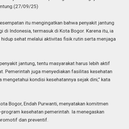
antung.(27/09/25)
 kesempatan itu mengingatkan bahwa penyakit jantung
 di Indonesia, termasuk di Kota Bogor. Karena itu, ia
dup sehat melalui aktivitas fisik rutin serta menjaga
enyakit jantung, tentu masyarakat harus lebih aktif
t. Pemerintah juga menyediakan fasilitas kesehatan
a mengetahui kondisi kesehatannya sejak dini,” kata
Kota Bogor, Endah Purwanti, menyatakan komitmen
m-program kesehatan pemerintah. Ia menegaskan
romotif dan preventif.