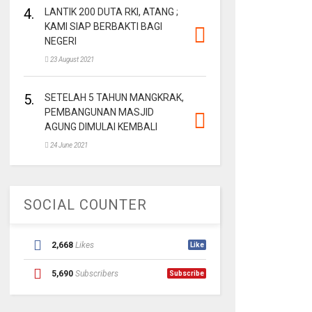
4.
LANTIK 200 DUTA RKI, ATANG ;
KAMI SIAP BERBAKTI BAGI
NEGERI
23 August 2021
5.
SETELAH 5 TAHUN MANGKRAK,
PEMBANGUNAN MASJID
AGUNG DIMULAI KEMBALI
24 June 2021
SOCIAL COUNTER
2,668
Likes
Like
5,690
Subscribers
Subscribe