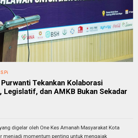
S.Pi
 Purwanti Tekankan Kolaborasi
f, Legislatif, dan AMKB Bukan Sekadar
 yang digelar oleh One Kes Amanah Masyarakat Kota
r menjadi momentum penting untuk mengajak