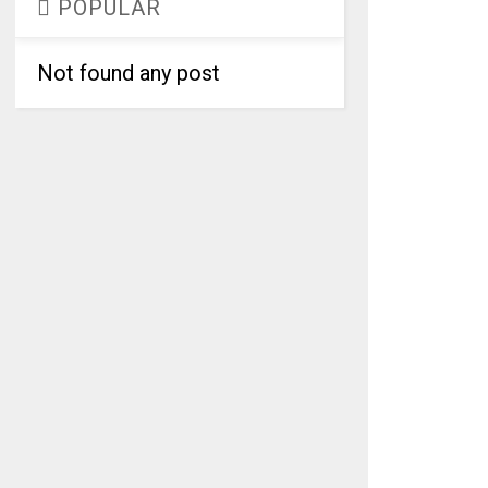
POPULAR
Not found any post