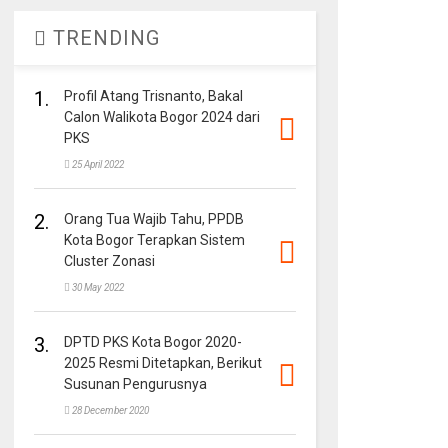
TRENDING
1.
Profil Atang Trisnanto, Bakal
Calon Walikota Bogor 2024 dari
PKS
25 April 2022
2.
Orang Tua Wajib Tahu, PPDB
Kota Bogor Terapkan Sistem
Cluster Zonasi
30 May 2022
3.
DPTD PKS Kota Bogor 2020-
2025 Resmi Ditetapkan, Berikut
Susunan Pengurusnya
28 December 2020