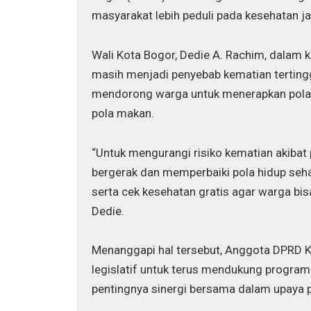
masyarakat lebih peduli pada kesehatan j
Wali Kota Bogor, Dedie A. Rachim, dalam
masih menjadi penyebab kematian tertinggi
mendorong warga untuk menerapkan pola hi
pola makan.
“Untuk mengurangi risiko kematian akibat p
bergerak dan memperbaiki pola hidup seha
serta cek kesehatan gratis agar warga bis
Dedie.
Menanggapi hal tersebut, Anggota DPRD 
legislatif untuk terus mendukung progra
pentingnya sinergi bersama dalam upaya p