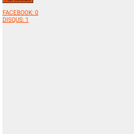
FACEBOOK:
0
DISQUS:
1