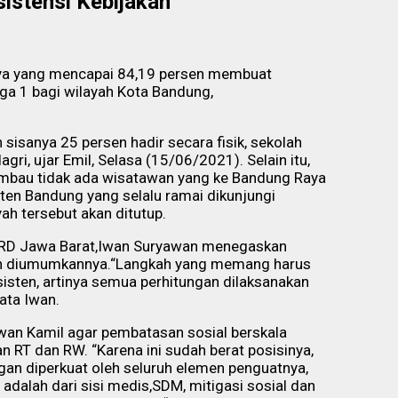
istensi Kebijakan
ya yang mencapai 84,19 persen membuat
ga 1 bagi wilayah Kota Bandung,
sisanya 25 persen hadir secara fisik, sekolah
agri, ujar Emil, Selasa (15/06/2021). Selain itu,
imbau tidak ada wisatawan yang ke Bandung Raya
ten Bandung yang selalu ramai dikunjungi
ah tersebut akan ditutup.
PRD Jawa Barat,Iwan Suryawan menegaskan
dah diumumkannya.“Langkah yang memang harus
isten, artinya semua perhitungan dilaksanakan
ata Iwan.
wan Kamil agar pembatasan sosial berskala
 RT dan RW. “Karena ini sudah berat posisinya,
gan diperkuat oleh seluruh elemen penguatnya,
adalah dari sisi medis,SDM, mitigasi sosial dan