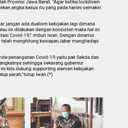
tah Provinsi Jawa Barat. “Agar ketika lockdown
ekan angka kasus itu yang pada hariini semakin
gar jangan ada dualism kebijakan lagi dimana
lau ini dilakukan dengan konsisten maka hal ini
tasi Covid-19,” imbuh Iwan. Dengan dinamis
il telah menghitung kesiapanJabar menghadapi
ite penanganan Covid-19 yaitu pak Sekda dan
angkatnya sehingga sekarang gubernur
ni kita dukung supporting elemen kebijakan
up parah,”tutup Iwan.(*)