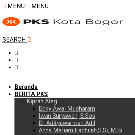
MENU
MENU
SEARCH
Beranda
BERITA PKS
Kiprah Aleg
Ecky Awal Mucharam
Iwan Suryawan, S.Sos
Dr Adityawarman Adil
Anna Mariam Fadhilah,S.Si, M.Si