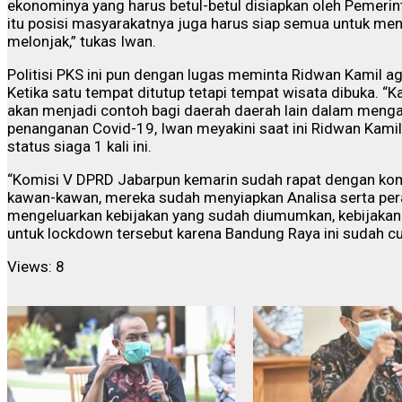
ekonominya yang harus betul-betul disiapkan oleh Pemerin
itu posisi masyarakatnya juga harus siap semua untuk men
melonjak,” tukas Iwan.
Politisi PKS ini pun dengan lugas meminta Ridwan Kamil a
Ketika satu tempat ditutup tetapi tempat wisata dibuka. “Ka
akan menjadi contoh bagi daerah daerah lain dalam menga
penanganan Covid-19, Iwan meyakini saat ini Ridwan Kam
status siaga 1 kali ini.
“Komisi V DPRD Jabarpun kemarin sudah rapat dengan kom
kawan-kawan, mereka sudah menyiapkan Analisa serta per
mengeluarkan kebijakan yang sudah diumumkan, kebijakan i
untuk lockdown tersebut karena Bandung Raya ini sudah cuk
Views: 8