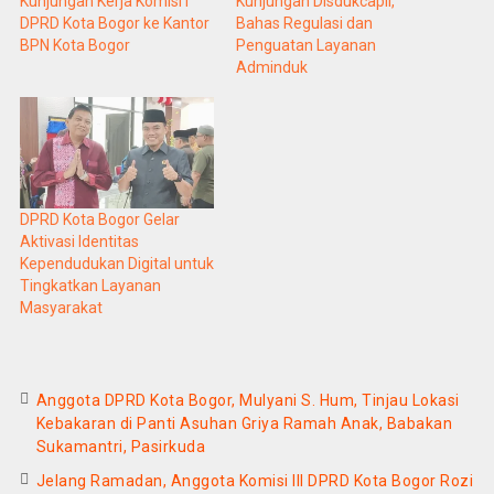
Kunjungan Kerja Komisi I
Kunjungan Disdukcapil,
DPRD Kota Bogor ke Kantor
Bahas Regulasi dan
BPN Kota Bogor
Penguatan Layanan
Adminduk
DPRD Kota Bogor Gelar
Aktivasi Identitas
Kependudukan Digital untuk
Tingkatkan Layanan
Masyarakat
Anggota DPRD Kota Bogor, Mulyani S. Hum, Tinjau Lokasi
Kebakaran di Panti Asuhan Griya Ramah Anak, Babakan
Sukamantri, Pasirkuda
Jelang Ramadan, Anggota Komisi III DPRD Kota Bogor Rozi