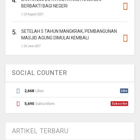
4.
BERBAKTI BAGI NEGERI
23 August 2021
5.
SETELAH 5 TAHUN MANGKRAK, PEMBANGUNAN
MASJID AGUNG DIMULAI KEMBALI
24 June 2021
SOCIAL COUNTER
2,668
Likes
Like
5,690
Subscribers
Subscribe
ARTIKEL TERBARU