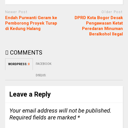
Newer Post
Older Post
Endah Purwanti Geram ke
DPRD Kota Bogor Desak
Pemborong Proyek Turap
Pengawasan Ketat
di Kedung Halang
Peredaran Minuman
Beralkohol Ilegal
COMMENTS
FACEBOOK:
WORDPRESS:
0
DISQUS:
Leave a Reply
Your email address will not be published.
Required fields are marked
*