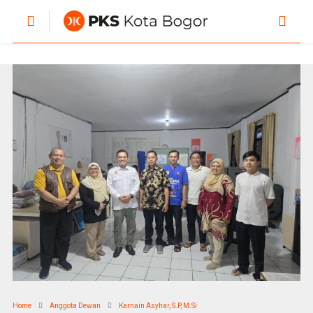
Home
Anggota Dewan
Karnain Asyhar, S.P, M.Si