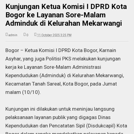
Kunjungan Ketua Komisi I DPRD Kota
Bogor ke Layanan Sore-Malam
Adminduk di Kelurahan Mekarwangi
admin
0
11 October 2025 3:25 PM
Bogor – Ketua Komisi I DPRD Kota Bogor, Karnain
Asyhar, yang juga Politisi PKS melakukan kunjungan
kerja ke Layanan Sore-Malam Administrasi
Kependudukan (Adminduk) di Kelurahan Mekarwangi,
Kecamatan Tanah Sareal, Kota Bogor, pada Jumat
malam (10/10).
Kunjungan ini dilakukan untuk meninjau langsung
pelaksanaan layanan publik yang digagas Dinas
Kependudukan dan Pencatatan Sipil (Disdukcapil) Kota