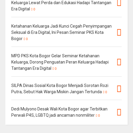
Keluarga Lewat Perda dan Edukasi Hadapi Tantangan
Era Digital
0
Ketahanan Keluarga Jadi Kunci Cegah Penyimpangan
Seksual di Era Digital, Ini Pesan Seminar PKS Kota
Bogor
0
MPD PKS Kota Bogor Gelar Seminar Ketahanan
Keluarga, Dorong Penguatan Peran Keluarga Hadapi
Tantangan Era Digital
0
SILPA Dinas Sosial Kota Bogor Menjadi Sorotan Rozi
Putra, Sebut Hak Warga Miskin Jangan Tertunda
0
Dedi Mulyono Desak Wali Kota Bogor agar Terbitkan
Perwali P4S, LGBTQ jadi ancaman nonmiliter
0