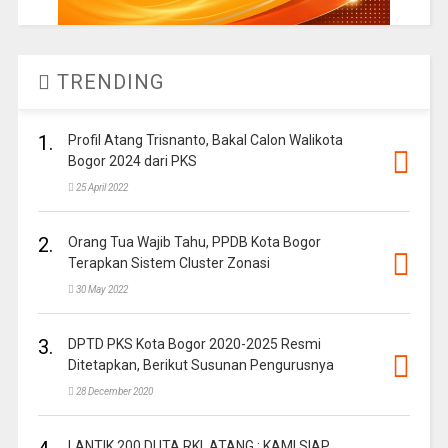
TRENDING
1.
Profil Atang Trisnanto, Bakal Calon Walikota
Bogor 2024 dari PKS
25 April 2022
2.
Orang Tua Wajib Tahu, PPDB Kota Bogor
Terapkan Sistem Cluster Zonasi
30 May 2022
3.
DPTD PKS Kota Bogor 2020-2025 Resmi
Ditetapkan, Berikut Susunan Pengurusnya
28 December 2020
LANTIK 200 DUTA RKI, ATANG ; KAMI SIAP