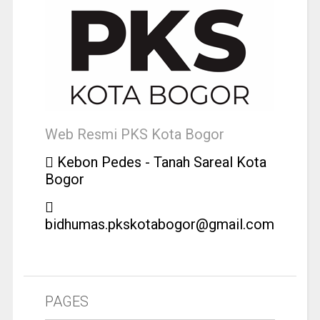
Web Resmi PKS Kota Bogor
Kebon Pedes - Tanah Sareal Kota
Bogor
bidhumas.pkskotabogor@gmail.com
PAGES