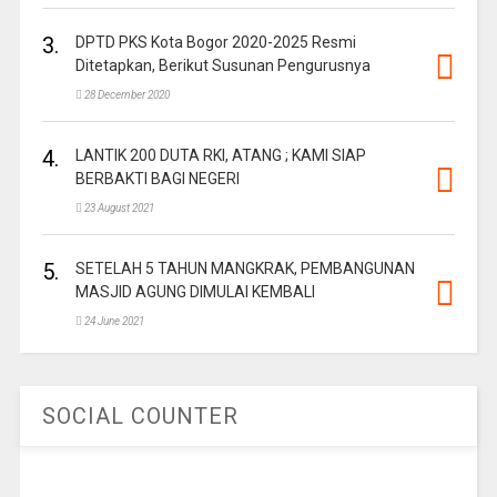
3.
DPTD PKS Kota Bogor 2020-2025 Resmi
Ditetapkan, Berikut Susunan Pengurusnya
28 December 2020
4.
LANTIK 200 DUTA RKI, ATANG ; KAMI SIAP
BERBAKTI BAGI NEGERI
23 August 2021
5.
SETELAH 5 TAHUN MANGKRAK, PEMBANGUNAN
MASJID AGUNG DIMULAI KEMBALI
24 June 2021
SOCIAL COUNTER