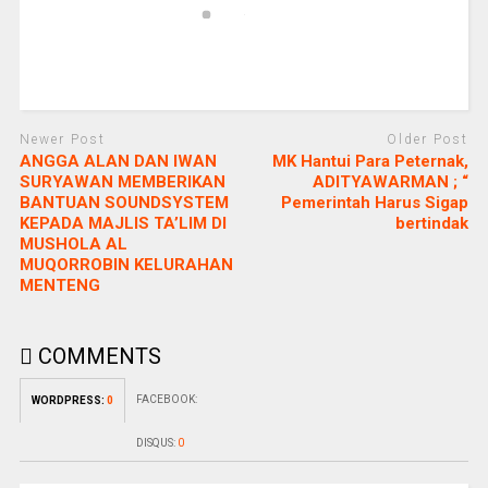
Newer Post
Older Post
ANGGA ALAN DAN IWAN
MK Hantui Para Peternak,
SURYAWAN MEMBERIKAN
ADITYAWARMAN ; “
BANTUAN SOUNDSYSTEM
Pemerintah Harus Sigap
KEPADA MAJLIS TA’LIM DI
bertindak
MUSHOLA AL
MUQORROBIN KELURAHAN
MENTENG
COMMENTS
FACEBOOK:
WORDPRESS:
0
DISQUS:
0