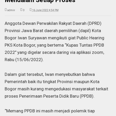
Mendalam Setiap Proses
admin
0
16 June 2022 4:54 PM
Anggota Dewan Perwakilan Rakyat Daerah (DPRD)
Provinsi Jawa Barat daerah pemilihan (dapil) Kota
Bogor Iwan Suryawan mengikuti giat Public Hearing
PKS Kota Bogor, yang bertema “Kupas Tuntas PPDB
2022″ yang digelar secara daring via aplikasi zoom,
Rabu (15/06/2022).
Dalam giat tersebut, Iwan menyebutkan bahwa
Pemerintah baik itu tingkat Provinsi maupun Kota
Bogor masih kurang mengedukasi masyarakat terkait
proses Penerimaan Peserta Didik Baru (PPDB).
“Memang PPDB ini masih menjadi polemik tiap