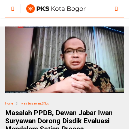
Home
Iwan Suryawan, S.Sos
Masalah PPDB, Dewan Jabar Iwan
Suryawan Dorong Disdik Evaluasi