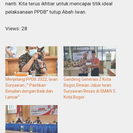
nanti. Kita terus ikhtiar untuk mencapai titik ideal
pelaksanaan PPDB” tutup Abah Iwan.
Views: 28
Menjelang PPDB 2022, Iwan
Gandeng Generasi Z Kota
Suryawan ; ” Pastikan
Bogor, Dewan Jabar Iwan
Berjalan dengan Baik dan
Suryawan Reses di SMAN 5
Lancar”
Kota Bogor