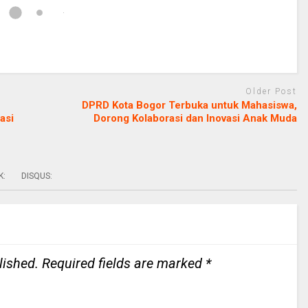
Older Post
DPRD Kota Bogor Terbuka untuk Mahasiswa,
asi
Dorong Kolaborasi dan Inovasi Anak Muda
K:
DISQUS:
lished.
Required fields are marked
*