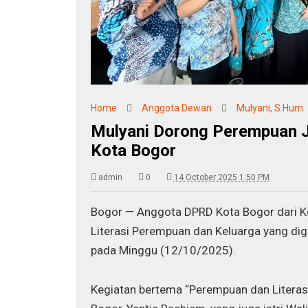
Home
Anggota Dewan
Mulyani, S.Hum
Mulyani Dorong Perempuan Ja
Kota Bogor
admin
0
14 October 2025 1:50 PM
Bogor — Anggota DPRD Kota Bogor dari Ko
Literasi Perempuan dan Keluarga yang dig
pada Minggu (12/10/2025).
Kegiatan bertema “Perempuan dan Literasi K