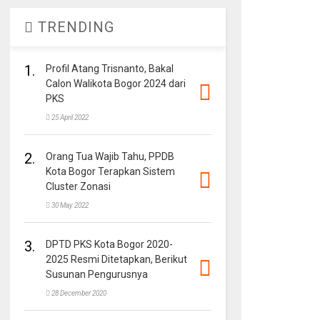
TRENDING
1.
Profil Atang Trisnanto, Bakal
Calon Walikota Bogor 2024 dari
PKS
25 April 2022
2.
Orang Tua Wajib Tahu, PPDB
Kota Bogor Terapkan Sistem
Cluster Zonasi
30 May 2022
3.
DPTD PKS Kota Bogor 2020-
2025 Resmi Ditetapkan, Berikut
Susunan Pengurusnya
28 December 2020