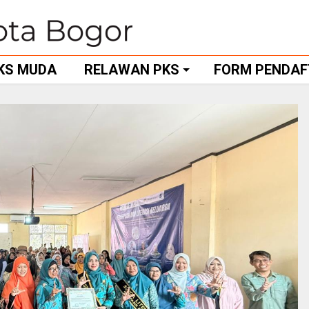
KS MUDA
RELAWAN PKS
FORM PENDA