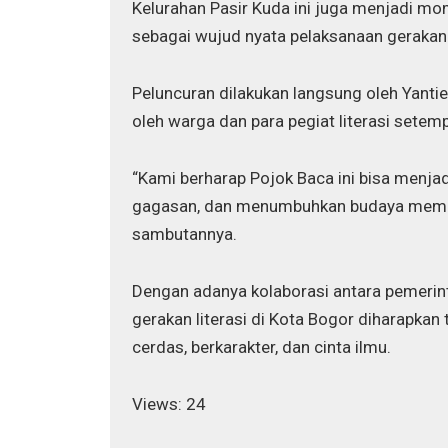
Kelurahan Pasir Kuda ini juga menjadi m
sebagai wujud nyata pelaksanaan gerakan li
Peluncuran dilakukan langsung oleh Yanti
oleh warga dan para pegiat literasi setemp
“Kami berharap Pojok Baca ini bisa menjad
gagasan, dan menumbuhkan budaya membac
sambutannya.
Dengan adanya kolaborasi antara pemerin
gerakan literasi di Kota Bogor diharapkan
cerdas, berkarakter, dan cinta ilmu.
Views: 24