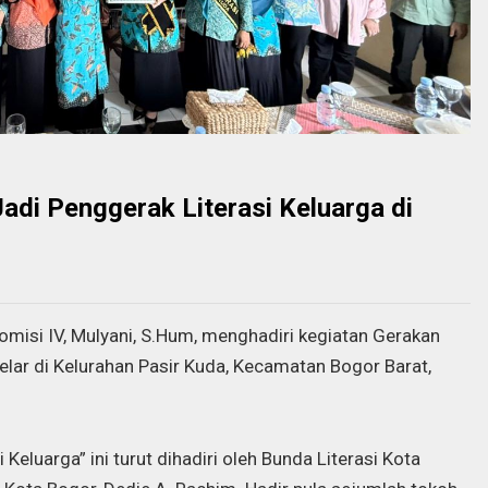
di Penggerak Literasi Keluarga di
misi IV, Mulyani, S.Hum, menghadiri kegiatan Gerakan
elar di Kelurahan Pasir Kuda, Kecamatan Bogor Barat,
eluarga” ini turut dihadiri oleh Bunda Literasi Kota