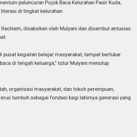
omentum peluncuran Pojok Baca Kelurahan Pasir Kuda,
terasi di tingkat kelurahan.
e Rachiem, disaksikan oleh Mulyani dan disambut antusias
at.
i pusat kegiatan belajar masyarakat, tempat bertukar
a di tengah keluarga,” tutur Mulyani menutup
tah, organisasi masyarakat, dan tokoh perempuan,
 terus tumbuh sebagai fondasi bagi lahirnya generasi yang