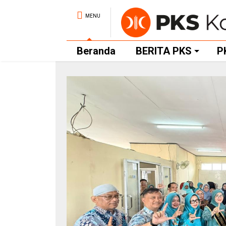
MENU
Beranda
BERITA PKS
P