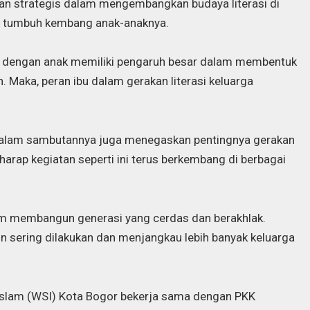
n strategis dalam mengembangkan budaya literasi di
i tumbuh kembang anak-anaknya.
t dengan anak memiliki pengaruh besar dalam membentuk
 Maka, peran ibu dalam gerakan literasi keluarga
dalam sambutannya juga menegaskan pentingnya gerakan
harap kegiatan seperti ini terus berkembang di berbagai
am membangun generasi yang cerdas dan berakhlak.
in sering dilakukan dan menjangkau lebih banyak keluarga
 Islam (WSI) Kota Bogor bekerja sama dengan PKK