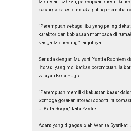
Ia menambahkan, perempuan memiliki pera
keluarga karena mereka paling memaham
“Perempuan sebagai ibu yang paling deka
karakter dan kebiasaan membaca di rumah.
sangatlah penting,” lanjutnya.
Senada dengan Mulyani, Yantie Rachiem 
literasi yang melibatkan perempuan. Ia ber
wilayah Kota Bogor.
“Perempuan memiliki kekuatan besar dal
Semoga gerakan literasi seperti ini semak
di Kota Bogor,” kata Yantie.
Acara yang digagas oleh Wanita Syarikat